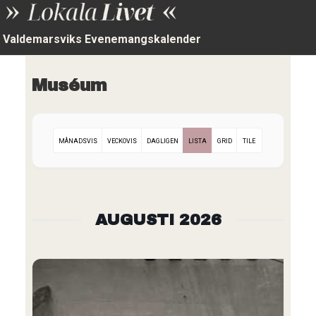
Valdemarsviks Evenemangskalender
Muséum
MÅNADSVIS
VECKOVIS
DAGLIGEN
LISTA
GRID
TILE
AUGUSTI 2026