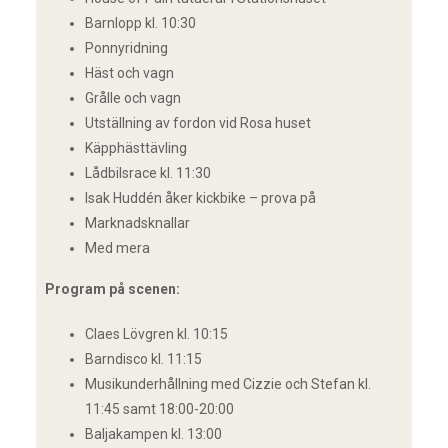
Barnlopp kl. 10:30
Ponnyridning
Häst och vagn
Grålle och vagn
Utställning av fordon vid Rosa huset
Käpphästtävling
Lådbilsrace kl. 11:30
Isak Huddén åker kickbike – prova på
Marknadsknallar
Med mera
Program på scenen:
Claes Lövgren kl. 10:15
Barndisco kl. 11:15
Musikunderhållning med Cizzie och Stefan kl.
11:45 samt 18:00-20:00
Baljakampen kl. 13:00