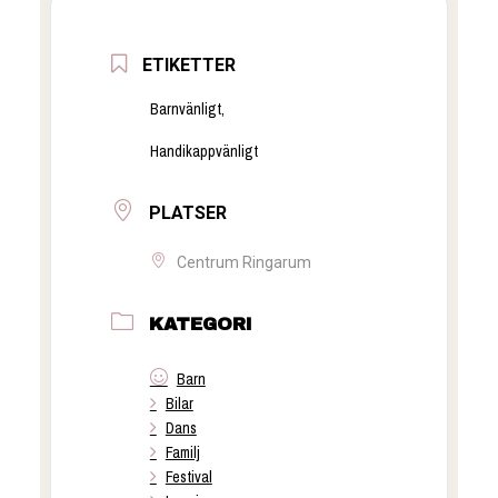
ETIKETTER
Barnvänligt,
Handikappvänligt
PLATSER
Centrum Ringarum
KATEGORI
Barn
Bilar
Dans
Familj
Festival