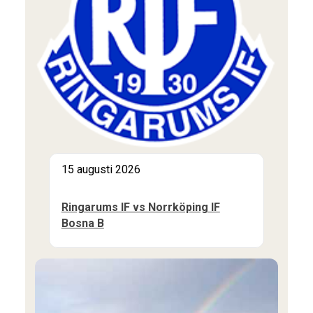
15 augusti 2026
Ringarums IF vs Norrköping IF
Bosna B