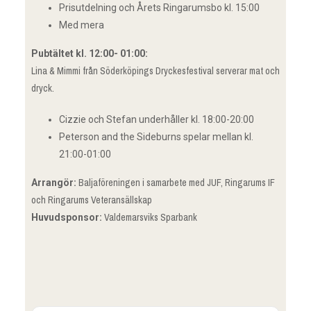
Prisutdelning och Årets Ringarumsbo kl. 15:00
Med mera
Pubtältet kl. 12:00- 01:00:
Lina & Mimmi från Söderköpings Dryckesfestival serverar mat och
dryck.
Cizzie och Stefan underhåller kl. 18:00-20:00
Peterson and the Sideburns spelar mellan kl.
21:00-01:00
Baljaföreningen i samarbete med JUF, Ringarums IF
Arrangör:
och Ringarums Veteransällskap
Valdemarsviks Sparbank
Huvudsponsor: