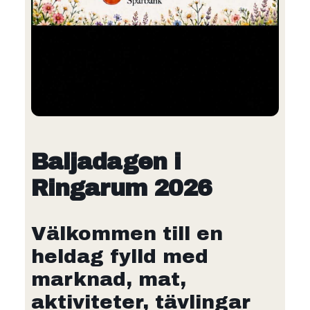
Baljadagen i
Ringarum 2026
Välkommen till en
heldag fylld med
marknad, mat,
aktiviteter, tävlingar