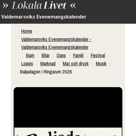
Valdemarsviks Evenemangskalender
Home
Valdemarsviks Evenemangskalender -
Valdemarsviks Evenemangskalender
Barn
Bilar
Dans
Familj
Festival
Loppis
Marknad
Mat och dryck
Musik
Baljadagen i Ringarum 2026