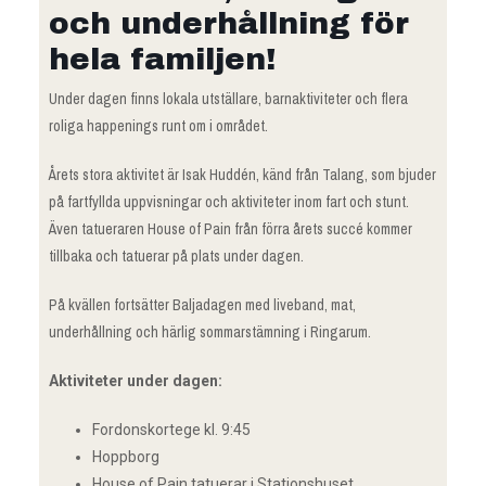
och underhållning för
hela familjen!
Under dagen finns lokala utställare, barnaktiviteter och flera
roliga happenings runt om i området.
Årets stora aktivitet är Isak Huddén, känd från Talang, som bjuder
på fartfyllda uppvisningar och aktiviteter inom fart och stunt.
Även tatueraren House of Pain från förra årets succé kommer
tillbaka och tatuerar på plats under dagen.
På kvällen fortsätter Baljadagen med liveband, mat,
underhållning och härlig sommarstämning i Ringarum.
Aktiviteter under dagen:
Fordonskortege kl. 9:45
Hoppborg
House of Pain tatuerar i Stationshuset