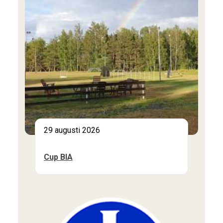
29 augusti 2026
Cup BIA