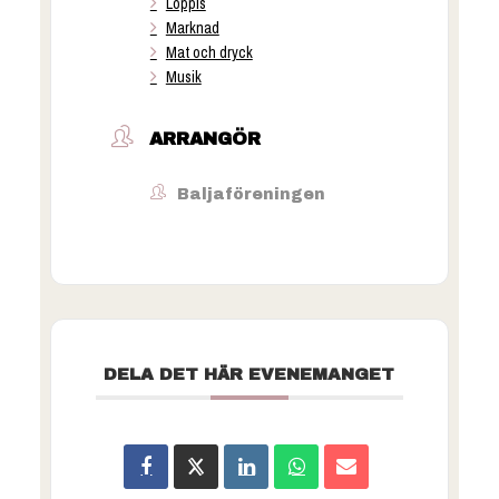
Loppis
Marknad
Mat och dryck
Musik
ARRANGÖR
Baljaföreningen
DELA DET HÄR EVENEMANGET