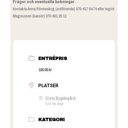
Frågor och eventuella bokningar:
Kontakta Anna Rönneskog (ordförande) 070-617 04 74 eller Ingrid
Magnusson (kassör) 070-601 25 13
ENTRÉPRIS
100.00 kr
PLATSER
Gryts Bygdegård
615 96 Gryt
KATEGORI