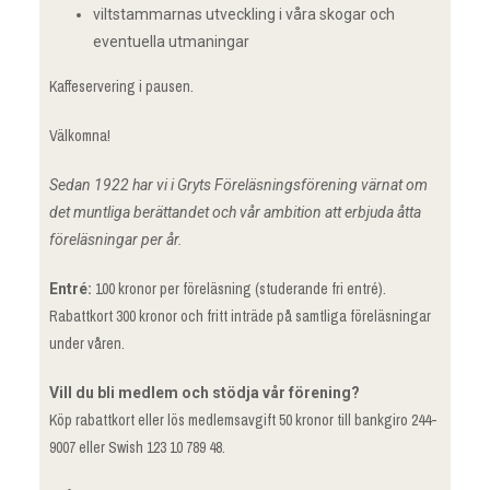
viltstammarnas utveckling i våra skogar och
eventuella utmaningar
Kaffeservering i pausen.
Välkomna!
Sedan 1922 har vi i Gryts Föreläsningsförening värnat om
det muntliga berättandet och vår ambition att erbjuda åtta
föreläsningar per år.
100 kronor per föreläsning (studerande fri entré).
Entré:
Rabattkort 300 kronor och fritt inträde på samtliga föreläsningar
under våren.
Vill du bli medlem och stödja vår förening?
Köp rabattkort eller lös medlemsavgift 50 kronor till bankgiro 244-
9007 eller Swish 123 10 789 48.